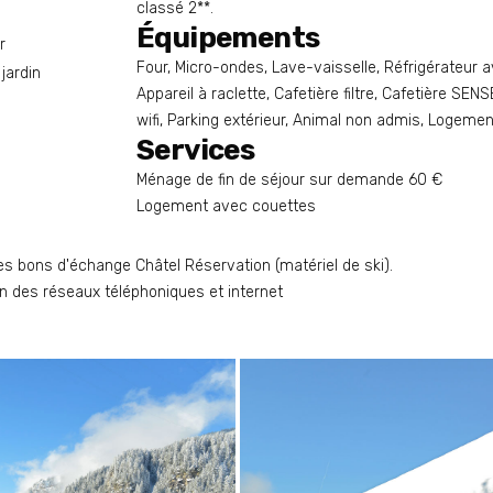
classé 2**.
Équipements
r
Four, Micro-ondes, Lave-vaisselle, Réfrigérateur a
 jardin
Appareil à raclette, Cafetière filtre, Cafetière SEN
wifi, Parking extérieur, Animal non admis, Logem
Services
Ménage de fin de séjour sur demande
6
0 €
Logement avec couettes
es bons d'échange Châtel Réservation (matériel de ski).
n des réseaux téléphoniques et internet