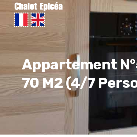
Appartement N°
70 M2 (4/7 Pers