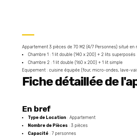
Appartement 3 pièces de 70 M2 (4/7 Personnes) situé en 
Chambre 1 : 1 lit double (140 x 200) + 2 lits superposés
Chambre 2 : 1 lit double (160 x 200) + 1 lit simple
Equipement : cuisine équipée (four, micro-ondes, lave-vaissel
Fiche détaillée de l
En bref
Type de Location
: Appartement
Nombre de Pièces
: 3 pièces
Capacité
: 7 personnes