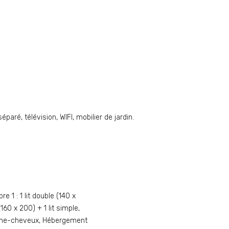
paré, télévision, WIFI, mobilier de jardin.
 1 : 1 lit double (140 x
160 x 200) + 1 lit simple,
Sèche-cheveux, Hébergement