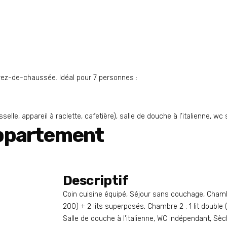
rez-de-chaussée. Idéal pour 7 personnes :
le, appareil à raclette, cafetière), salle de douche à l’italienne, wc sé
'appartement
Descriptif
Coin cuisine équipé, Séjour sans couchage, Chambre
200) + 2 lits superposés, Chambre 2 : 1 lit double (
Salle de douche à l'italienne, WC indépendant, 