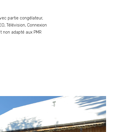
vec partie congélateur,
SEO, Télévision, Connexion
ent non adapté aux PMR